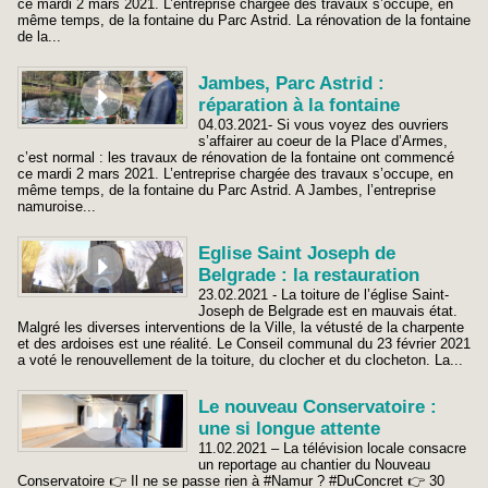
ce mardi 2 mars 2021. L’entreprise chargée des travaux s’occupe, en
même temps, de la fontaine du Parc Astrid. La rénovation de la fontaine
de la...
Jambes, Parc Astrid :
réparation à la fontaine
04.03.2021- Si vous voyez des ouvriers
s’affairer au coeur de la Place d’Armes,
c’est normal : les travaux de rénovation de la fontaine ont commencé
ce mardi 2 mars 2021. L’entreprise chargée des travaux s’occupe, en
même temps, de la fontaine du Parc Astrid. A Jambes, l’entreprise
namuroise...
Eglise Saint Joseph de
Belgrade : la restauration
23.02.2021 - La toiture de l’église Saint-
Joseph de Belgrade est en mauvais état.
Malgré les diverses interventions de la Ville, la vétusté de la charpente
et des ardoises est une réalité. Le Conseil communal du 23 février 2021
a voté le renouvellement de la toiture, du clocher et du clocheton. La...
Le nouveau Conservatoire :
une si longue attente
11.02.2021 – La télévision locale consacre
un reportage au chantier du Nouveau
Conservatoire 👉 Il ne se passe rien à #Namur ? #DuConcret 👉 30