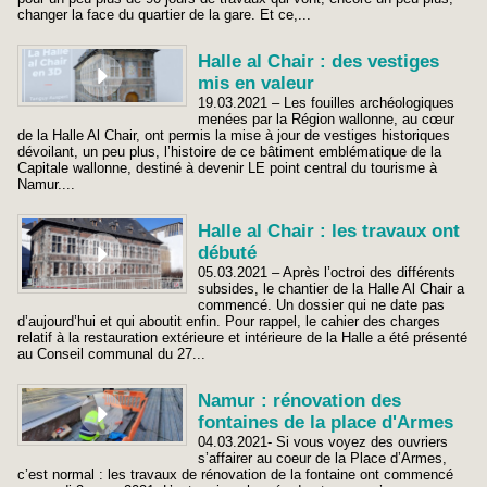
changer la face du quartier de la gare. Et ce,...
Halle al Chair : des vestiges
mis en valeur
19.03.2021 – Les fouilles archéologiques
menées par la Région wallonne, au cœur
de la Halle Al Chair, ont permis la mise à jour de vestiges historiques
dévoilant, un peu plus, l’histoire de ce bâtiment emblématique de la
Capitale wallonne, destiné à devenir LE point central du tourisme à
Namur....
Halle al Chair : les travaux ont
débuté
05.03.2021 – Après l’octroi des différents
subsides, le chantier de la Halle Al Chair a
commencé. Un dossier qui ne date pas
d’aujourd’hui et qui aboutit enfin. Pour rappel, le cahier des charges
relatif à la restauration extérieure et intérieure de la Halle a été présenté
au Conseil communal du 27...
Namur : rénovation des
fontaines de la place d'Armes
04.03.2021- Si vous voyez des ouvriers
s’affairer au coeur de la Place d’Armes,
c’est normal : les travaux de rénovation de la fontaine ont commencé