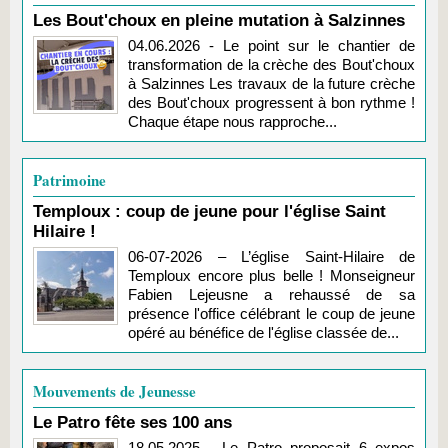
Les Bout'choux en pleine mutation à Salzinnes
04.06.2026 - Le point sur le chantier de
transformation de la crèche des Bout'choux
à Salzinnes Les travaux de la future crèche
des Bout'choux progressent à bon rythme !
Chaque étape nous rapproche...
Patrimoine
Temploux : coup de jeune pour l'église Saint
Hilaire !
06-07-2026 – L’église Saint-Hilaire de
Temploux encore plus belle ! Monseigneur
Fabien Lejeusne a rehaussé de sa
présence l'office célébrant le coup de jeune
opéré au bénéfice de l'église classée de...
Mouvements de Jeunesse
Le Patro fête ses 100 ans
18.05.2025 - Le Patro proposait 6 expos