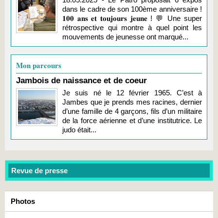
dans le cadre de son 100ème anniversaire !
𝟏𝟎𝟎 𝐚𝐧𝐬 𝐞𝐭 𝐭𝐨𝐮𝐣𝐨𝐮𝐫𝐬 𝐣𝐞𝐮𝐧𝐞 ! 💬 Une super
rétrospective qui montre à quel point les
mouvements de jeunesse ont marqué...
Mon parcours
Jambois de naissance et de coeur
Je suis né le 12 février 1965. C’est à
Jambes que je prends mes racines, dernier
d’une famille de 4 garçons, fils d’un militaire
de la force aérienne et d’une institutrice. Le
judo était...
Revue de presse
Photos