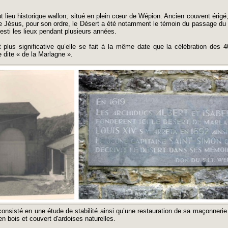
t lieu historique wallon, situé en plein cœur de Wépion. Ancien couvent érigé
 Jésus, pour son ordre, le Désert a été notamment le témoin du passage du R
esti les lieux pendant plusieurs années.
t plus significative qu’elle se fait à la même date que la célébration des 
 dite « de la Marlagne ».
consisté en une étude de stabilité ainsi qu’une restauration de sa maçonnerie
en bois et couvert d'ardoises naturelles.