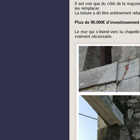
Il est vrai que du côté de la maçonne
les remplacer.
La toiture a dû être entièrement refai
Plus de 90.000€ d’investissement
Le mur qui s’étend vers la chapelle 
vraiment nécessaire.