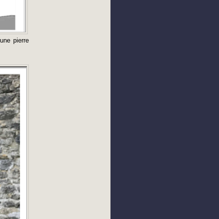
une pierre