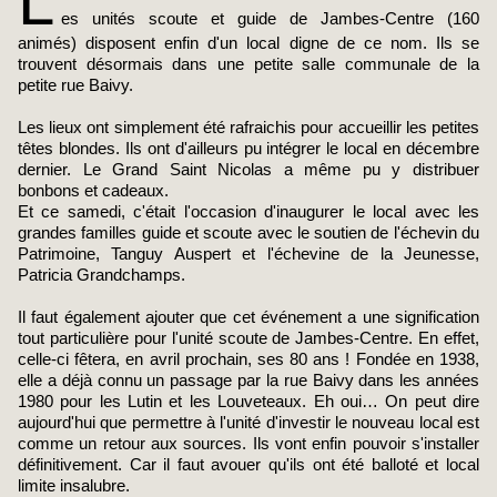
L
es unités scoute et guide de Jambes-Centre (160
animés) disposent enfin d'un local digne de ce nom. Ils se
trouvent désormais dans une petite salle communale de la
petite rue Baivy.
Les lieux ont simplement été rafraichis pour accueillir les petites
têtes blondes. Ils ont d'ailleurs pu intégrer le local en décembre
dernier. Le Grand Saint Nicolas a même pu y distribuer
bonbons et cadeaux.
Et ce samedi, c'était l'occasion d'inaugurer le local avec les
grandes familles guide et scoute avec le soutien de l'échevin du
Patrimoine, Tanguy Auspert et l'échevine de la Jeunesse,
Patricia Grandchamps.
Il faut également ajouter que cet événement a une signification
tout particulière pour l'unité scoute de Jambes-Centre. En effet,
celle-ci fêtera, en avril prochain, ses 80 ans ! Fondée en 1938,
elle a déjà connu un passage par la rue Baivy dans les années
1980 pour les Lutin et les Louveteaux. Eh oui… On peut dire
aujourd'hui que permettre à l'unité d'investir le nouveau local est
comme un retour aux sources. Ils vont enfin pouvoir s'installer
définitivement. Car il faut avouer qu'ils ont été balloté et local
limite insalubre.