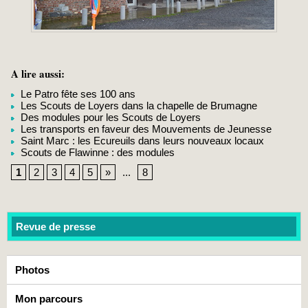
A lire aussi:
Le Patro fête ses 100 ans
Les Scouts de Loyers dans la chapelle de Brumagne
Des modules pour les Scouts de Loyers
Les transports en faveur des Mouvements de Jeunesse
Saint Marc : les Ecureuils dans leurs nouveaux locaux
Scouts de Flawinne : des modules
1
2
3
4
5
»
...
8
Revue de presse
Photos
Mon parcours