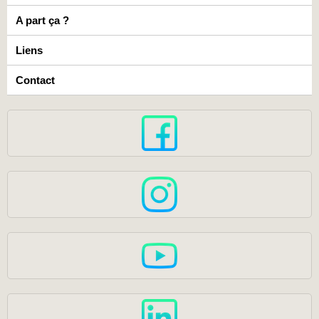
A part ça ?
Liens
Contact