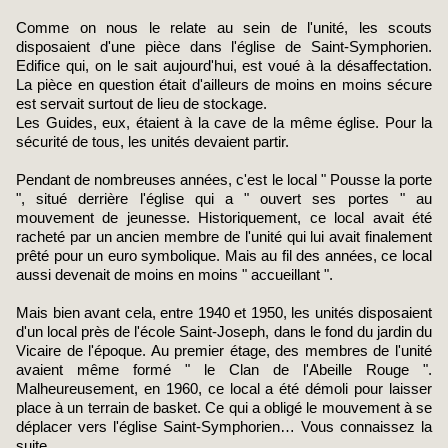
Comme on nous le relate au sein de l'unité, les scouts
disposaient d'une pièce dans l'église de Saint-Symphorien.
Edifice qui, on le sait aujourd'hui, est voué à la désaffectation.
La pièce en question était d'ailleurs de moins en moins sécure
est servait surtout de lieu de stockage.
Les Guides, eux, étaient à la cave de la même église. Pour la
sécurité de tous, les unités devaient partir.
Pendant de nombreuses années, c'est le local " Pousse la porte
", situé derrière l'église qui a " ouvert ses portes " au
mouvement de jeunesse. Historiquement, ce local avait été
racheté par un ancien membre de l'unité qui lui avait finalement
prêté pour un euro symbolique. Mais au fil des années, ce local
aussi devenait de moins en moins " accueillant ".
Mais bien avant cela, entre 1940 et 1950, les unités disposaient
d'un local près de l'école Saint-Joseph, dans le fond du jardin du
Vicaire de l'époque. Au premier étage, des membres de l'unité
avaient même formé " le Clan de l'Abeille Rouge ".
Malheureusement, en 1960, ce local a été démoli pour laisser
place à un terrain de basket. Ce qui a obligé le mouvement à se
déplacer vers l'église Saint-Symphorien… Vous connaissez la
suite.