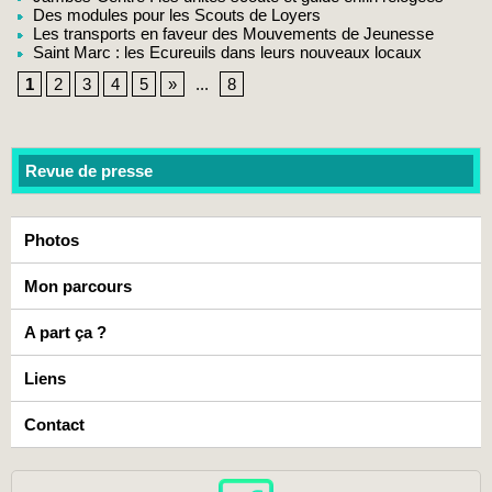
Des modules pour les Scouts de Loyers
Les transports en faveur des Mouvements de Jeunesse
Saint Marc : les Ecureuils dans leurs nouveaux locaux
1
2
3
4
5
»
...
8
Revue de presse
Photos
Mon parcours
A part ça ?
Liens
Contact