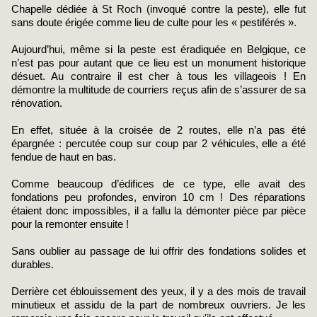
Chapelle dédiée à St Roch (invoqué contre la peste), elle fut
sans doute érigée comme lieu de culte pour les « pestiférés ».
Aujourd’hui, même si la peste est éradiquée en Belgique, ce
n’est pas pour autant que ce lieu est un monument historique
désuet. Au contraire il est cher à tous les villageois ! En
démontre la multitude de courriers reçus afin de s’assurer de sa
rénovation.
En effet, située à la croisée de 2 routes, elle n’a pas été
épargnée : percutée coup sur coup par 2 véhicules, elle a été
fendue de haut en bas.
Comme beaucoup d’édifices de ce type, elle avait des
fondations peu profondes, environ 10 cm ! Des réparations
étaient donc impossibles, il a fallu la démonter pièce par pièce
pour la remonter ensuite !
Sans oublier au passage de lui offrir des fondations solides et
durables.
Derrière cet éblouissement des yeux, il y a des mois de travail
minutieux et assidu de la part de nombreux ouvriers. Je les