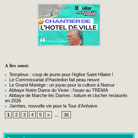
A lire aussi:
Temploux : coup de jeune pour l'église Saint Hilaire !
Le Commissariat d'Hastedon fait peau neuve
Le Grand Manège : un joyau pour la culture à Namur
Abbaye Notre Dame du Vivier : l'expo au TREMA
Abbaye de Marche les Dames : toiture et clocher restaurés
en 2026
Jambes, nouvelle vie pour la Tour d'Anhaive
1
2
3
4
5
»
...
36