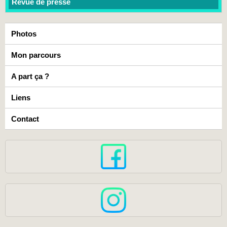
Revue de presse
Photos
Mon parcours
A part ça ?
Liens
Contact