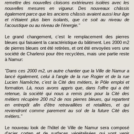
remettre des nouvelles cloisons extérieures isolées avec les
nouvelles mesures en vigueur. Des nouveaux châssis
également parce que les anciens châssis avaient aussi leur âge
et n'étaient plus bien isolants, que ce soit au niveau de
l'acoustique ou au niveau de l'énergie."
Le grand changement, c'est le remplacement des pierres
bleues qui faisaient la caractéristique du bâtiment. Les 2000 m2
de pierres bleues ont été retirées, et ont été envoyées vers une
société de Charleroi pour être recyclées, mais une partie reste
à Namur:
"Dans ces 2000 m2, un autre chantier que la Ville de Namur a
lancé également, celui à l'angle de la rue Rogier et de la rue
Lucien Namêche, c'est la Cité des métiers, le Pôle emploi et
formation. Là, nous avons appris que, dans l'offre qui a été
retenue, la société qui nous a remis prix pour la Cité des
métiers récupère 200 m2 de nos pierres bleues, qui repartent
en entrepôt afin d'être retravaillées et retaillées, et qui
reviendront comme parement au sol de la future Cité des
métiers."
Le nouveau look de l'hôtel de Ville de Namur sera composé
d'acier corten et de surfaces végétalisées qui vont venir