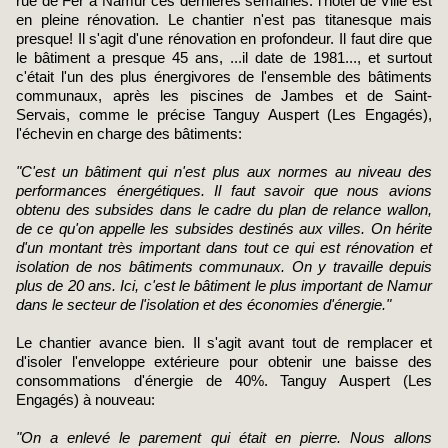
rue de Fer à Namur ces dernières semaines: l'hôtel de Ville est
en pleine rénovation. Le chantier n'est pas titanesque mais
presque! Il s'agit d'une rénovation en profondeur. Il faut dire que
le bâtiment a presque 45 ans, ...il date de 1981..., et surtout
c'était l'un des plus énergivores de l'ensemble des bâtiments
communaux, après les piscines de Jambes et de Saint-
Servais, comme le précise Tanguy Auspert (Les Engagés),
l'échevin en charge des bâtiments:
"C'est un bâtiment qui n'est plus aux normes au niveau des
performances énergétiques. Il faut savoir que nous avions
obtenu des subsides dans le cadre du plan de relance wallon,
de ce qu'on appelle les subsides destinés aux villes. On hérite
d'un montant très important dans tout ce qui est rénovation et
isolation de nos bâtiments communaux. On y travaille depuis
plus de 20 ans. Ici, c'est le bâtiment le plus important de Namur
dans le secteur de l'isolation et des économies d'énergie."
Le chantier avance bien. Il s'agit avant tout de remplacer et
d'isoler l'enveloppe extérieure pour obtenir une baisse des
consommations d'énergie de 40%. Tanguy Auspert (Les
Engagés) à nouveau:
"On a enlevé le parement qui était en pierre. Nous allons