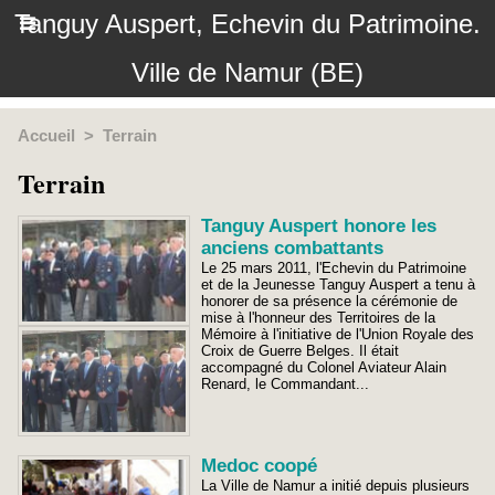
Tanguy Auspert, Echevin du Patrimoine.
Ville de Namur (BE)
Accueil
>
Terrain
Terrain
Tanguy Auspert honore les
anciens combattants
Le 25 mars 2011, l'Echevin du Patrimoine
et de la Jeunesse Tanguy Auspert a tenu à
honorer de sa présence la cérémonie de
mise à l'honneur des Territoires de la
Mémoire à l'initiative de l'Union Royale des
Croix de Guerre Belges. Il était
accompagné du Colonel Aviateur Alain
Renard, le Commandant...
Medoc coopé
La Ville de Namur a initié depuis plusieurs