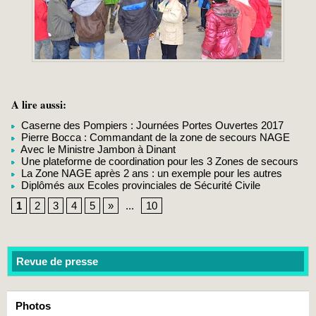
A lire aussi:
Caserne des Pompiers : Journées Portes Ouvertes 2017
Pierre Bocca : Commandant de la zone de secours NAGE
Avec le Ministre Jambon à Dinant
Une plateforme de coordination pour les 3 Zones de secours
La Zone NAGE après 2 ans : un exemple pour les autres
Diplômés aux Ecoles provinciales de Sécurité Civile
1
2
3
4
5
»
...
10
Revue de presse
Photos