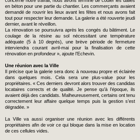
concerne notre travail, nous avons terminé de couler les dalles
en béton pour une partie du chantier. Les commerçants avaient
demandé de rouvrir les lieux avant les fêtes et nous avons fait
tout pour respecter leur demande. La galerie a été rouverte jeudi
dernier, avant le réveillon.
La rénovation se poursuivra après les congés du bâtiment. Le
coulage de la résine au sol nécessitant une température
adéquate (5 à 10 degrés), une brève période de fermeture
interviendra courant avril-mai pour la finalisation de cette
rénovation en profondeur », ajoute l’Echevin.
Une réunion avec la Ville
Il précise que la galerie sera donc à nouveau propre et éclairée
dans quelques mois. Cela sera une plus-value pour les
propriétaires. « Ces derniers devront alors trouver des candidas
locataires corrects et de qualité. Je pense qu’à l’époque, ils
avaient déjà des candidats. Malheureusement, certains ont tenu
correctement leur affaire quelque temps puis la gestion s’est
dégradée. »
La Ville va aussi organiser une réunion avec les différents
propriétaires afin de voir ce qui bloque dans la mise en location
de ces cellules vides.