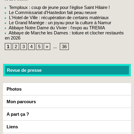
Temploux : coup de jeune pour l'église Saint Hilaire !
Le Commissariat d'Hastedon fait peau neuve
L'Hotel de Ville : récupération de certains matériaux
Le Grand Manège : un joyau pour la culture à Namur
Abbaye Notre Dame du Vivier : l'expo au TREMA
Abbaye de Marche les Dames : toiture et clocher restaurés
en 2026
1
2
3
4
5
»
...
36
Revue de presse
Photos
Mon parcours
A part ça ?
Liens