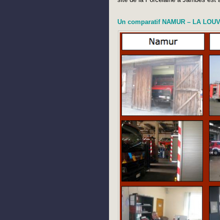
Un comparatif NAMUR – LA LOU