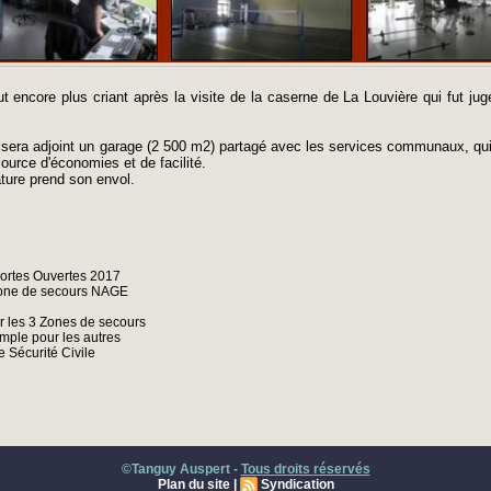
t encore plus criant après la visite de la caserne de La Louvière qui fut j
era adjoint un garage (2 500 m2) partagé avec les services communaux, qui 
ource d'économies et de facilité.
ature prend son envol.
ortes Ouvertes 2017
zone de secours NAGE
r les 3 Zones de secours
ple pour les autres
 Sécurité Civile
©Tanguy Auspert -
Tous droits réservés
Plan du site
|
Syndication