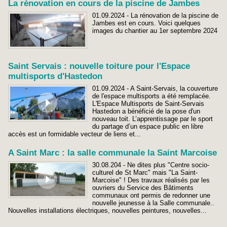
La rénovation en cours de la piscine de Jambes
01.09.2024 - La rénovation de la piscine de
Jambes est en cours. Voici quelques
images du chantier au 1er septembre 2024
Saint Servais : nouvelle toiture pour l'Espace
multisports d'Hastedon
01.09.2024 - A Saint-Servais, la couverture
de l'espace multisports a été remplacée.
L'Espace Multisports de Saint-Servais
Hastedon a bénéficié de la pose d'un
nouveau toit. L’apprentissage par le sport
du partage d’un espace public en libre
accès est un formidable vecteur de liens et...
A Saint Marc : la salle communale la Saint Marcoise
30.08.204 - Ne dites plus "Centre socio-
culturel de St Marc" mais "La Saint-
Marcoise" ! Des travaux réalisés par les
ouvriers du Service des Bâtiments
communaux ont permis de redonner une
nouvelle jeunesse à la Salle communale..
Nouvelles installations électriques, nouvelles peintures, nouvelles...