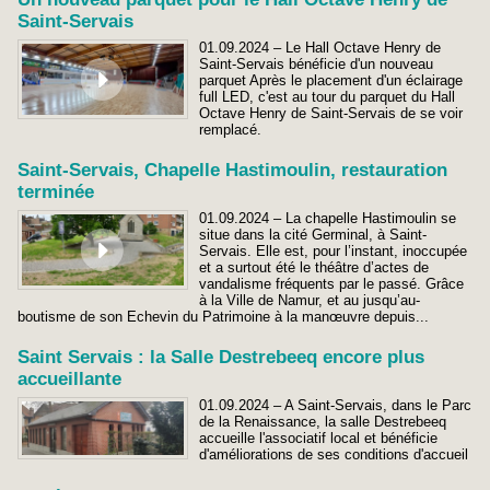
Saint-Servais
01.09.2024 – Le Hall Octave Henry de
Saint-Servais bénéficie d'un nouveau
parquet Après le placement d'un éclairage
full LED, c'est au tour du parquet du Hall
Octave Henry de Saint-Servais de se voir
remplacé.
Saint-Servais, Chapelle Hastimoulin, restauration
terminée
01.09.2024 – La chapelle Hastimoulin se
situe dans la cité Germinal, à Saint-
Servais. Elle est, pour l’instant, inoccupée
et a surtout été le théâtre d’actes de
vandalisme fréquents par le passé. Grâce
à la Ville de Namur, et au jusqu’au-
boutisme de son Echevin du Patrimoine à la manœuvre depuis...
Saint Servais : la Salle Destrebeeq encore plus
accueillante
01.09.2024 – A Saint-Servais, dans le Parc
de la Renaissance, la salle Destrebeeq
accueille l'associatif local et bénéficie
d'améliorations de ses conditions d'accueil