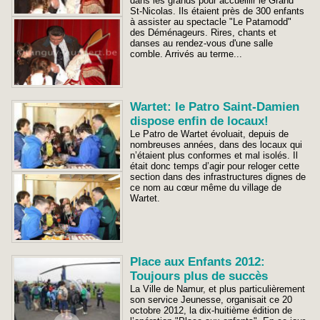
dans les grands pour accueillir le Grand
St-Nicolas. Ils étaient près de 300 enfants
à assister au spectacle "Le Patamodd"
des Déménageurs. Rires, chants et
danses au rendez-vous d'une salle
comble. Arrivés au terme...
Wartet: le Patro Saint-Damien
dispose enfin de locaux!
Le Patro de Wartet évoluait, depuis de
nombreuses années, dans des locaux qui
n’étaient plus conformes et mal isolés. Il
était donc temps d’agir pour reloger cette
section dans des infrastructures dignes de
ce nom au cœur même du village de
Wartet.
Place aux Enfants 2012:
Toujours plus de succès
La Ville de Namur, et plus particulièrement
son service Jeunesse, organisait ce 20
octobre 2012, la dix-huitième édition de