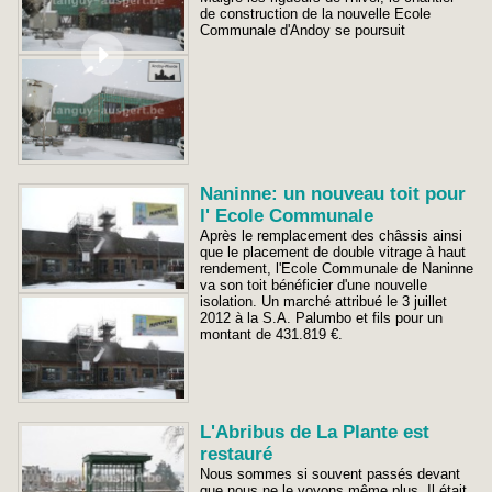
de construction de la nouvelle Ecole
Communale d'Andoy se poursuit
Naninne: un nouveau toit pour
l' Ecole Communale
Après le remplacement des châssis ainsi
que le placement de double vitrage à haut
rendement, l'Ecole Communale de Naninne
va son toit bénéficier d'une nouvelle
isolation. Un marché attribué le 3 juillet
2012 à la S.A. Palumbo et fils pour un
montant de 431.819 €.
L'Abribus de La Plante est
restauré
Nous sommes si souvent passés devant
que nous ne le voyons même plus. Il était