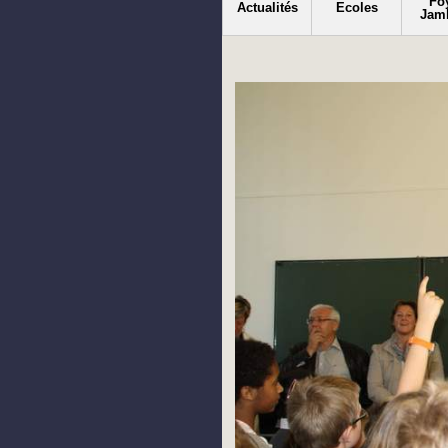
Fo
Actualités
Ecoles
Jam