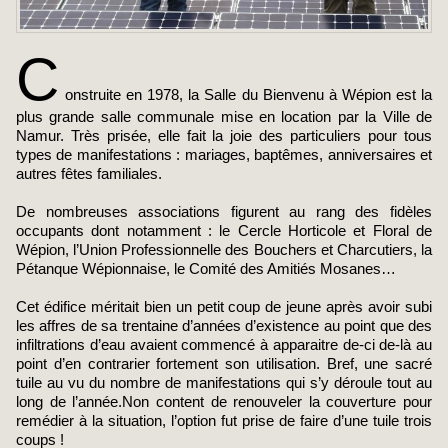
C
onstruite en 1978, la Salle du Bienvenu à Wépion est la
plus grande salle communale mise en location par la Ville de
Namur. Très prisée, elle fait la joie des particuliers pour tous
types de manifestations : mariages, baptêmes, anniversaires et
autres fêtes familiales.
De nombreuses associations figurent au rang des fidèles
occupants dont notamment : le Cercle Horticole et Floral de
Wépion, l’Union Professionnelle des Bouchers et Charcutiers, la
Pétanque Wépionnaise, le Comité des Amitiés Mosanes…
Cet édifice méritait bien un petit coup de jeune après avoir subi
les affres de sa trentaine d’années d’existence au point que des
infiltrations d’eau avaient commencé à apparaitre de-ci de-là au
point d’en contrarier fortement son utilisation. Bref, une sacré
tuile au vu du nombre de manifestations qui s’y déroule tout au
long de l’année.Non content de renouveler la couverture pour
remédier à la situation, l’option fut prise de faire d’une tuile trois
coups !