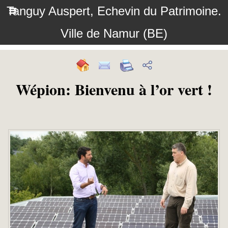
Tanguy Auspert, Echevin du Patrimoine.
Ville de Namur (BE)
Wépion: Bienvenu à l’or vert !