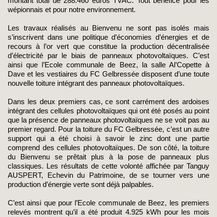
montant total de 288.460 euros TVAC. Tout bénéfice pour les
wépionnais et pour notre environnement.
Les travaux réalisés au Bienvenu ne sont pas isolés mais
s’inscrivent dans une politique d’économies d’énergies et de
recours à l’or vert que constitue la production décentralisée
d’électricité par le biais de panneaux photovoltaïques. C’est
ainsi que l’Ecole communale de Beez, la salle Al’Copette à
Dave et les vestiaires du FC Gelbressée disposent d’une toute
nouvelle toiture intégrant des panneaux photovoltaïques.
Dans les deux premiers cas, ce sont carrément des ardoises
intégrant des cellules photovoltaïques qui ont été posés au point
que la présence de panneaux photovoltaïques ne se voit pas au
premier regard. Pour la toiture du FC Gelbressée, c’est un autre
support qui a été choisi à savoir le zinc dont une partie
comprend des cellules photovoltaïques. De son côté, la toiture
du Bienvenu se prêtait plus à la pose de panneaux plus
classiques. Les résultats de cette volonté affichée par Tanguy
AUSPERT, Echevin du Patrimoine, de se tourner vers une
production d’énergie verte sont déjà palpables.
C’est ainsi que pour l’Ecole communale de Beez, les premiers
relevés montrent qu’il a été produit 4.925 kWh pour les mois