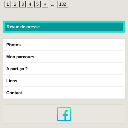
1
2
3
4
5
»
...
132
Revue de presse
Photos
Mon parcours
A part ça ?
Liens
Contact