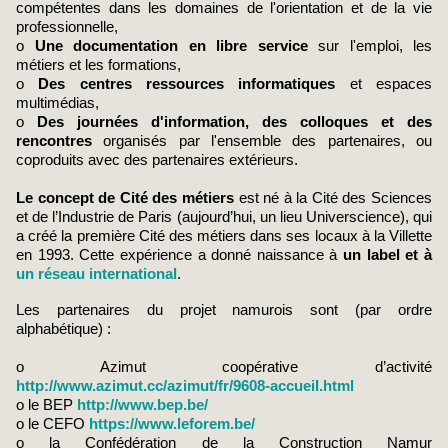
compétentes dans les domaines de l'orientation et de la vie
professionnelle,
o
Une documentation en libre service
sur l'emploi, les
métiers et les formations,
o
Des centres ressources informatiques
et espaces
multimédias,
o
Des journées d'information, des colloques et des
rencontres
organisés par l'ensemble des partenaires, ou
coproduits avec des partenaires extérieurs.
Le concept de Cité des métiers
est né à la Cité des Sciences
et de l’Industrie de Paris (aujourd’hui, un lieu Universcience), qui
a créé la première Cité des métiers dans ses locaux à la Villette
en 1993. Cette expérience a donné naissance à
un label et à
un réseau international
.
Les partenaires du projet namurois sont (par ordre
alphabétique) :
o Azimut coopérative d’activité
http://www.azimut.cc/azimut/fr/9608-accueil.html
o le BEP
http://www.bep.be/
o le CEFO
https://www.leforem.be/
o la Confédération de la Construction Namur