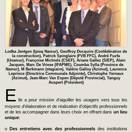
Lodka Jentgen (Ipieq Namur), Geoffroy Docquire (Confédération de
la construction), Patrick Spinglaire (FVB FFC), André Fuzfa
(Unamur), Françoise Michiels (CSEF), Ariane Gallez (SIEP), Alain
Jacques, Marc De Vriese (IFAPME), Coumba Sylla (Province de
Namur), M Berkmann (stagiaire), Valérie Galloy (Azimut), Laurence
Leprince (Directrice Communale Adjointe), Christophe Yernaux
(Azimut), Jean-Marc Van Espen (Député Provincial), Tanguy
Auspert (Président)
E
lle a pour mission d'aiguiller les usagers vers tous les
moyens d'élaboration et de réalisation d'objectifs professionnels
et de les accompagner dans leurs choix en offrant dans
un lieu
unique
:
o
Des entretiens avec des professionnels
des institutions