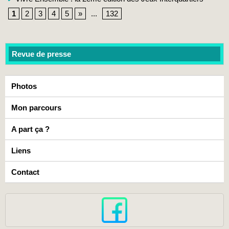
1
2
3
4
5
»
...
132
Revue de presse
Photos
Mon parcours
A part ça ?
Liens
Contact