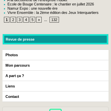
Ecole de Bouge Centenaire : le chantier en juillet 2026
Namur Expo : une nouvelle ère
Vivre Ensemble : la 2ème édition des Jeux Interquartiers
1
2
3
4
5
»
...
132
Revue de presse
Photos
Mon parcours
A part ça ?
Liens
Contact