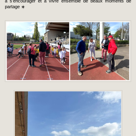
à s’encourager et à vivre ensemble de beaux moments de
partage ☀️