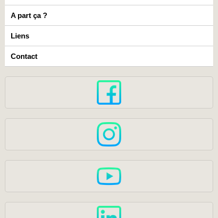
A part ça ?
Liens
Contact