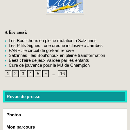
A lire aussi:
Les Bout'choux en pleine mutation à Salzinnes
Les P'tits Signes : une crèche inclusive à Jambes
PARF : le circuit de go-kart rénové
Salzinnes : les Bout'choux en pleine transformation
Beez : l'aire de jeux validée par les enfants
Cure de jouvence pour la MJ de Champion
1
2
3
4
5
»
...
16
Revue de presse
Photos
Mon parcours