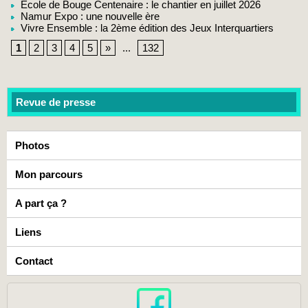
Ecole de Bouge Centenaire : le chantier en juillet 2026
Namur Expo : une nouvelle ère
Vivre Ensemble : la 2ème édition des Jeux Interquartiers
1
2
3
4
5
»
...
132
Revue de presse
Photos
Mon parcours
A part ça ?
Liens
Contact