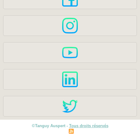
©Tanguy Auspert -
Tous droits réservés
|
Plan du site
Syndication