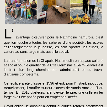
L’
avantage d’œuvrer pour le Patrimoine namurois, c’est
que l’on touche à toutes les sphères d’une société : les écoles
et l’enseignement, la jeunesse, les halls sportifs, les cultes, la
culture au sens large mais aussi le social.
La transformation de la Chapelle Hastimoulin en espace culturel
et social pour le quartier de la Cité Germinal, à Saint-Servais est
le fruit d'un long cheminement administratif et du travail
d'artisans compétents.
Cet édifice a été classé en1936 et est, pour l’instant, inoccupé.
Actuellement, il souffre surtout d’actes de vandalisme au fil du
temps. En 2016 d’ailleurs, afin d’éviter le pire, une grille en fer
forgé avait été posée pour en empêcher l’accès.
Covid oblige, le dossier a connu quelques retards notamment