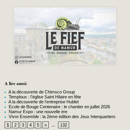
A lire aussi:
A la découverte de Chimsco Group
Temploux : l'église Saint Hilaire en fête
A la découverte de l'entreprise Hublet
Ecole de Bouge Centenaire : le chantier en juillet 2026
Namur Expo : une nouvelle ère
Vivre Ensemble : la 2ème édition des Jeux Interquartiers
1
2
3
4
5
»
...
132