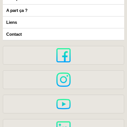
A part ça ?
Liens
Contact