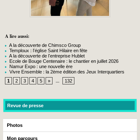
A lire aussi:
A la découverte de Chimsco Group
Temploux : l'église Saint Hilaire en fête
A la découverte de l'entreprise Hublet
Ecole de Bouge Centenaire : le chantier en juillet 2026
Namur Expo : une nouvelle ère
Vivre Ensemble : la 2ème édition des Jeux Interquartiers
1
2
3
4
5
»
...
132
Revue de presse
Photos
Mon parcours