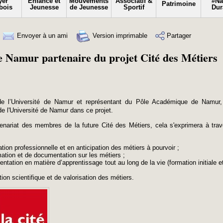
yer
Enfance et
Mouvements
Associatif &
#N
Patrimoine
bois
Jeunesse
de Jeunesse
Sportif
Dur
Envoyer à un ami
Version imprimable
Partager
e Namur partenaire du projet Cité des Métiers
de l’Université de Namur et représentant du Pôle Académique de Namur
 de l'Université de Namur dans ce projet.
nariat des membres de la future Cité des Métiers, cela s'exprimera à trav
tion professionnelle et en anticipation des métiers à pourvoir ;
rmation et de documentation sur les métiers ;
ntation en matière d’apprentissage tout au long de la vie (formation initiale e
ion scientifique et de valorisation des métiers.