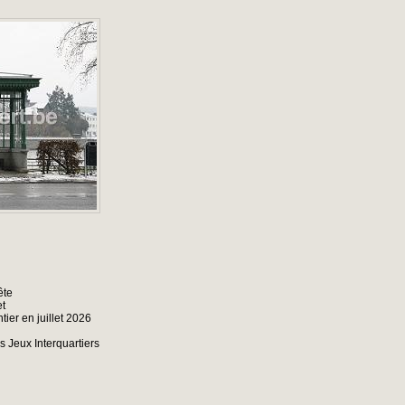
ête
et
ier en juillet 2026
 Jeux Interquartiers