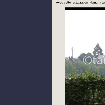
Avec cette restauration, Namur a ai