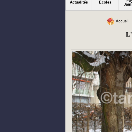
Fo
Actualités
Ecoles
Jam
Accueil
L'