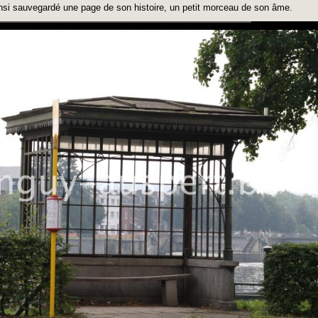
nsi sauvegardé une page de son histoire, un petit morceau de son âme.