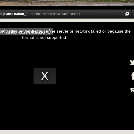
la plante namur_1
abribus classe de la plante, namur