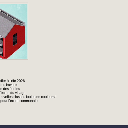
ier à l'été 2026
des travaux
ien des écoles
l'école du village
velles classes toutes en couleurs !
u pour l’école communale