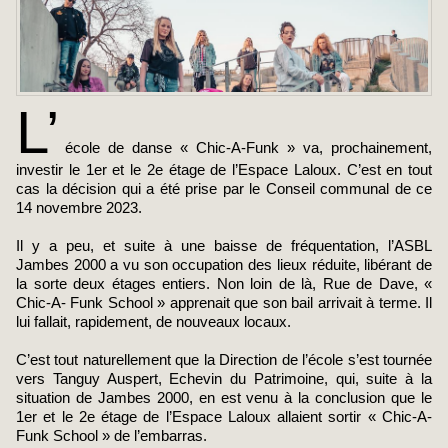
L’
école de danse « Chic-A-Funk » va, prochainement,
investir le 1er et le 2e étage de l’Espace Laloux. C’est en tout
cas la décision qui a été prise par le Conseil communal de ce
14 novembre 2023.
Il y a peu, et suite à une baisse de fréquentation, l’ASBL
Jambes 2000 a vu son occupation des lieux réduite, libérant de
la sorte deux étages entiers. Non loin de là, Rue de Dave, «
Chic-A- Funk School » apprenait que son bail arrivait à terme. Il
lui fallait, rapidement, de nouveaux locaux.
C’est tout naturellement que la Direction de l’école s’est tournée
vers Tanguy Auspert, Echevin du Patrimoine, qui, suite à la
situation de Jambes 2000, en est venu à la conclusion que le
1er et le 2e étage de l’Espace Laloux allaient sortir « Chic-A-
Funk School » de l’embarras.