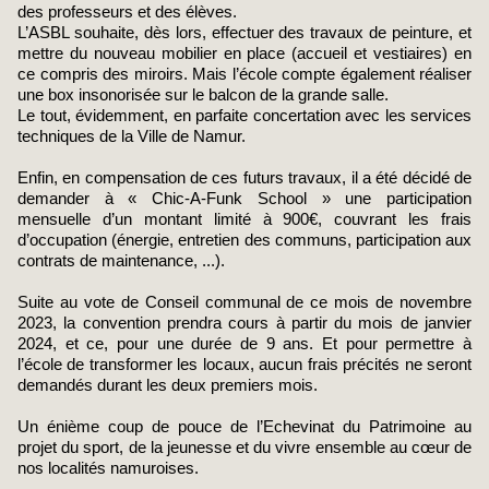
des professeurs et des élèves.
L’ASBL souhaite, dès lors, effectuer des travaux de peinture, et
mettre du nouveau mobilier en place (accueil et vestiaires) en
ce compris des miroirs. Mais l’école compte également réaliser
une box insonorisée sur le balcon de la grande salle.
Le tout, évidemment, en parfaite concertation avec les services
techniques de la Ville de Namur.
Enfin, en compensation de ces futurs travaux, il a été décidé de
demander à « Chic-A-Funk School » une participation
mensuelle d’un montant limité à 900€, couvrant les frais
d’occupation (énergie, entretien des communs, participation aux
contrats de maintenance, ...).
Suite au vote de Conseil communal de ce mois de novembre
2023, la convention prendra cours à partir du mois de janvier
2024, et ce, pour une durée de 9 ans. Et pour permettre à
l’école de transformer les locaux, aucun frais précités ne seront
demandés durant les deux premiers mois.
Un énième coup de pouce de l’Echevinat du Patrimoine au
projet du sport, de la jeunesse et du vivre ensemble au cœur de
nos localités namuroises.