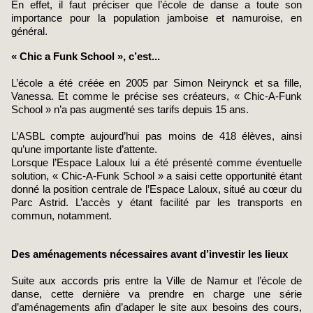
En effet, il faut préciser que l’école de danse a toute son
importance pour la population jamboise et namuroise, en
général.
« Chic a Funk School », c’est...
L’école a été créée en 2005 par Simon Neirynck et sa fille,
Vanessa. Et comme le précise ses créateurs, « Chic-A-Funk
School » n’a pas augmenté ses tarifs depuis 15 ans.
L’ASBL compte aujourd’hui pas moins de 418 élèves, ainsi
qu’une importante liste d’attente.
Lorsque l’Espace Laloux lui a été présenté comme éventuelle
solution, « Chic-A-Funk School » a saisi cette opportunité étant
donné la position centrale de l’Espace Laloux, situé au cœur du
Parc Astrid. L’accès y étant facilité par les transports en
commun, notamment.
Des aménagements nécessaires avant d’investir les lieux
Suite aux accords pris entre la Ville de Namur et l’école de
danse, cette dernière va prendre en charge une série
d’aménagements afin d’adaper le site aux besoins des cours,