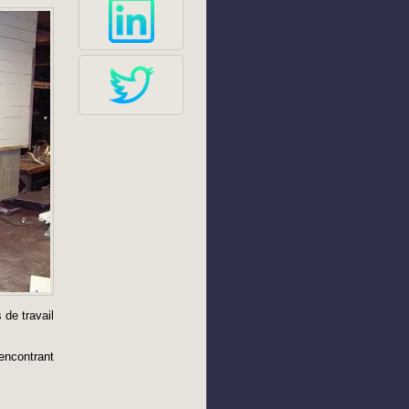
 de travail
rencontrant