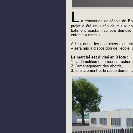
L
a rénovation de l'école de Bo
projet a été revu afin de mieux col
bâtiment existant va être démolie e
enfants « assis ».
Adieu, donc, les containers exista
– sera mis à disposition de l’école,
Le marché est divisé en 3 lots :
1. la démolition et la reconstructio
2. l’aménagement des abords,
3. le placement et le raccordement 