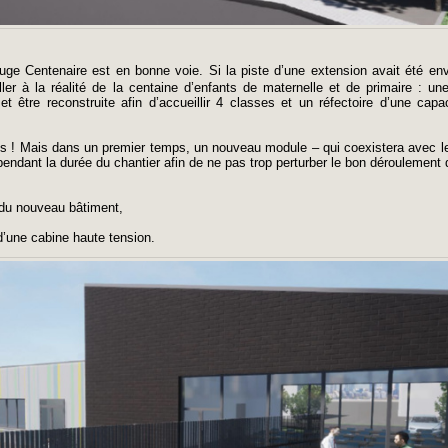
uge Centenaire est en bonne voie. Si la piste d’une extension avait été env
ler à la réalité de la centaine d’enfants de maternelle et de primaire : une
t être reconstruite afin d’accueillir 4 classes et un réfectoire d’une capa
nts ! Mais dans un premier temps, un nouveau module – qui coexistera avec l
 pendant la durée du chantier afin de ne pas trop perturber le bon déroulement
n du nouveau bâtiment,
d’une cabine haute tension.