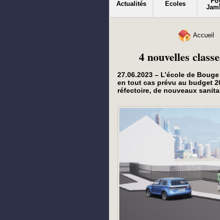
Fo
Actualités
Ecoles
Jam
Accueil
4 nouvelles class
27.06.2023 – L’école de Bouge
en tout cas prévu au budget 2
réfectoire, de nouveaux sanitai